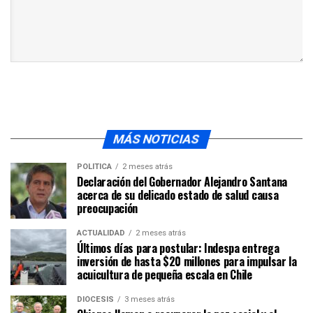
MÁS NOTICIAS
POLÍTICA
2 meses atrás
Declaración del Gobernador Alejandro Santana
acerca de su delicado estado de salud causa
preocupación
ACTUALIDAD
2 meses atrás
Últimos días para postular: Indespa entrega
inversión de hasta $20 millones para impulsar la
acuicultura de pequeña escala en Chile
DIÓCESIS
3 meses atrás