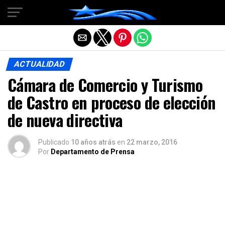
Salir de la versión móvil
ACTUALIDAD
Cámara de Comercio y Turismo
de Castro en proceso de elección
de nueva directiva
Publicado
10 años atrás
en
22 marzo, 2016
Por
Departamento de Prensa