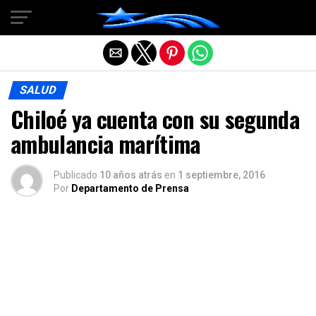
Salir de la versión móvil
SALUD
Chiloé ya cuenta con su segunda
ambulancia marítima
Publicado
10 años atrás
en
1 septiembre, 2016
Por
Departamento de Prensa