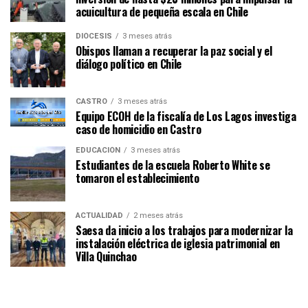
acuicultura de pequeña escala en Chile
DIÓCESIS
3 meses atrás
Obispos llaman a recuperar la paz social y el
diálogo político en Chile
CASTRO
3 meses atrás
Equipo ECOH de la fiscalía de Los Lagos investiga
caso de homicidio en Castro
EDUCACIÓN
3 meses atrás
Estudiantes de la escuela Roberto White se
tomaron el establecimiento
ACTUALIDAD
2 meses atrás
Saesa da inicio a los trabajos para modernizar la
instalación eléctrica de iglesia patrimonial en
Villa Quinchao