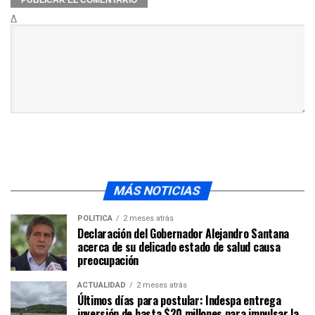
Δ
MÁS NOTICIAS
POLÍTICA
2 meses atrás
Declaración del Gobernador Alejandro Santana
acerca de su delicado estado de salud causa
preocupación
ACTUALIDAD
2 meses atrás
Últimos días para postular: Indespa entrega
inversión de hasta $20 millones para impulsar la