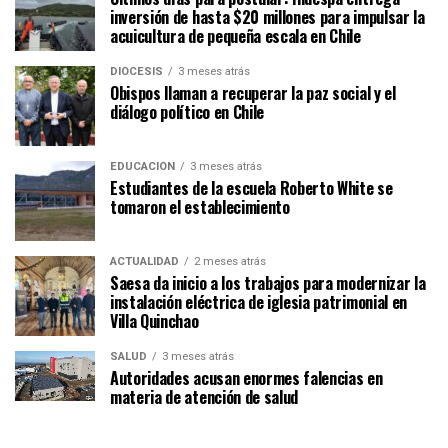
inversión de hasta $20 millones para impulsar la
acuicultura de pequeña escala en Chile
DIÓCESIS
3 meses atrás
Obispos llaman a recuperar la paz social y el
diálogo político en Chile
EDUCACIÓN
3 meses atrás
Estudiantes de la escuela Roberto White se
tomaron el establecimiento
ACTUALIDAD
2 meses atrás
Saesa da inicio a los trabajos para modernizar la
instalación eléctrica de iglesia patrimonial en
Villa Quinchao
SALUD
3 meses atrás
Autoridades acusan enormes falencias en
materia de atención de salud