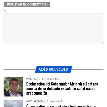
Δ
MÁS NOTICIAS
POLÍTICA
3 meses atrás
Declaración del Gobernador Alejandro Santana
acerca de su delicado estado de salud causa
preocupación
ACTUALIDAD
2 meses atrás
Últimos días para postular: Indespa entrega