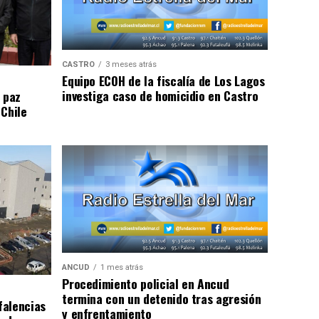
CASTRO
3 meses atrás
Equipo ECOH de la fiscalía de Los Lagos
investiga caso de homicidio en Castro
 paz
 Chile
ANCUD
1 mes atrás
Procedimiento policial en Ancud
termina con un detenido tras agresión
falencias
y enfrentamiento