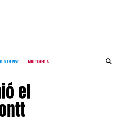
DIO EN VIVO
MULTIMEDIA
ió el
ontt