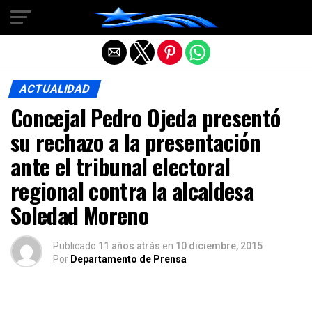
Salir de la versión móvil
ACTUALIDAD
Concejal Pedro Ojeda presentó
su rechazo a la presentación
ante el tribunal electoral
regional contra la alcaldesa
Soledad Moreno
Publicado
11 años atrás
en
10 diciembre, 2015
Por
Departamento de Prensa