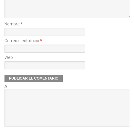
Nombre
*
Correo electrónico
*
Web
Δ