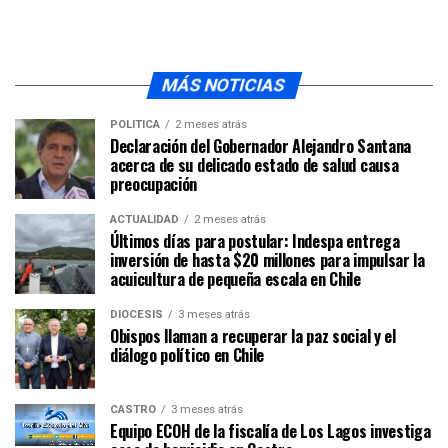
MÁS NOTICIAS
POLÍTICA
2 meses atrás
Declaración del Gobernador Alejandro Santana
acerca de su delicado estado de salud causa
preocupación
ACTUALIDAD
2 meses atrás
Últimos días para postular: Indespa entrega
inversión de hasta $20 millones para impulsar la
acuicultura de pequeña escala en Chile
DIÓCESIS
3 meses atrás
Obispos llaman a recuperar la paz social y el
diálogo político en Chile
CASTRO
3 meses atrás
Equipo ECOH de la fiscalía de Los Lagos investiga