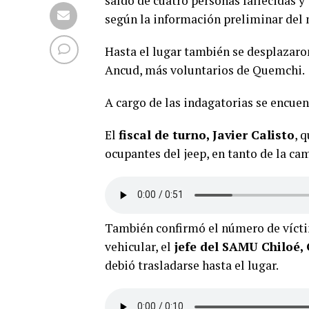
saldo de cuatro personas fallecidas y 
según la información preliminar del 
Hasta el lugar también se desplazaro
Ancud, más voluntarios de Quemchi.
A cargo de las indagatorias se encuen
El
fiscal de turno, Javier Calisto
, 
ocupantes del jeep, en tanto de la ca
También confirmó el número de víctim
vehicular, el
jefe del SAMU Chiloé,
debió trasladarse hasta el lugar.