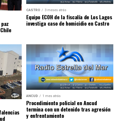
CASTRO
3 meses atrás
Equipo ECOH de la fiscalía de Los Lagos
investiga caso de homicidio en Castro
 paz
 Chile
ANCUD
1 mes atrás
Procedimiento policial en Ancud
termina con un detenido tras agresión
falencias
y enfrentamiento
lud