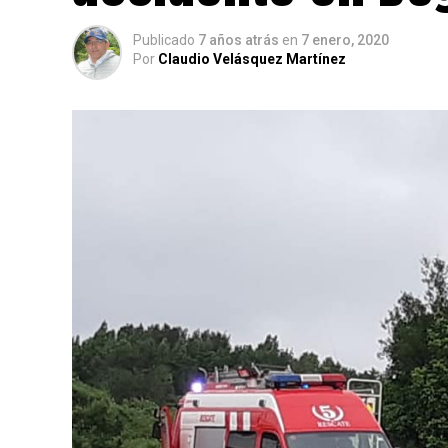
Publicado
7 años atrás
en
7 enero, 2020
Por
Claudio Velásquez Martínez