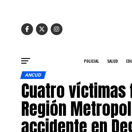
POLICIAL
SALUD
ED
ANCUD
Cuatro víctimas 
Región Metropol
accidente en De