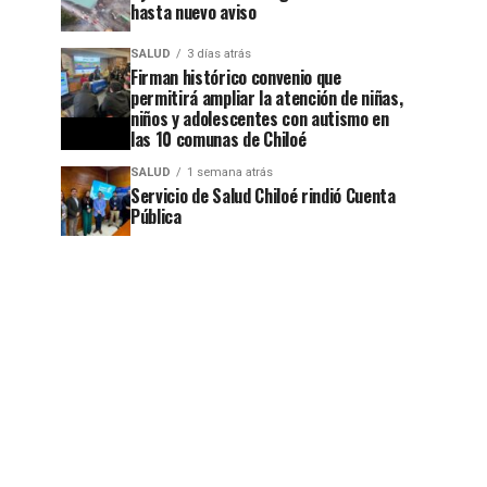
hasta nuevo aviso
SALUD
3 días atrás
Firman histórico convenio que
permitirá ampliar la atención de niñas,
niños y adolescentes con autismo en
las 10 comunas de Chiloé
SALUD
1 semana atrás
Servicio de Salud Chiloé rindió Cuenta
Pública