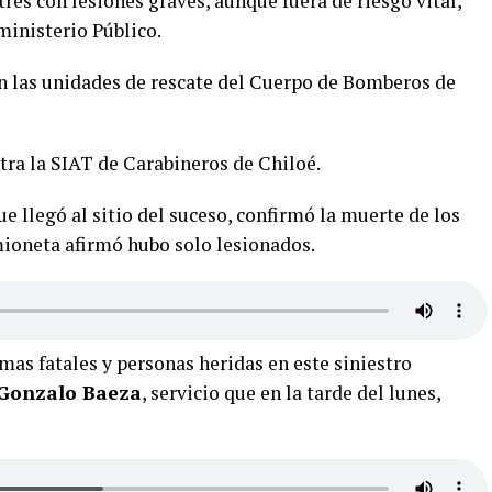
tres con lesiones graves, aunque fuera de riesgo vital,
ministerio Público.
n las unidades de rescate del Cuerpo de Bomberos de
tra la SIAT de Carabineros de Chiloé.
que llegó al sitio del suceso, confirmó la muerte de los
mioneta afirmó hubo solo lesionados.
as fatales y personas heridas en este siniestro
 Gonzalo Baeza
, servicio que en la tarde del lunes,