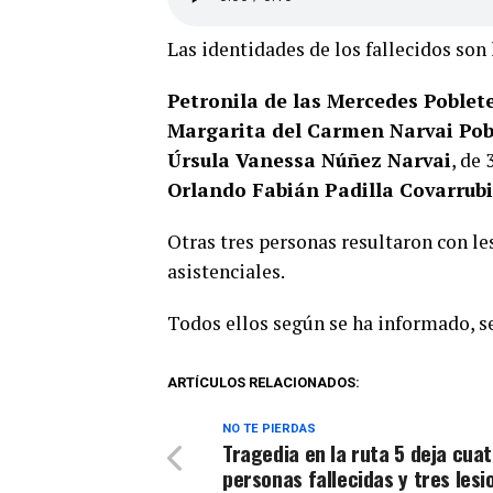
Las identidades de los fallecidos son 
Petronila de las Mercedes Poblet
Margarita del Carmen Narvai Pob
Úrsula Vanessa Núñez Narvai
, de 
Orlando Fabián Padilla Covarrub
Otras tres personas resultaron con l
asistenciales.
Todos ellos según se ha informado, s
ARTÍCULOS RELACIONADOS:
NO TE PIERDAS
Tragedia en la ruta 5 deja cua
personas fallecidas y tres les