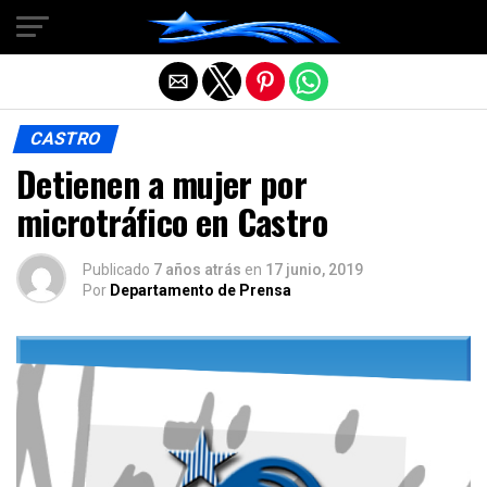
Salir de la versión móvil
CASTRO
Detienen a mujer por
microtráfico en Castro
Publicado
7 años atrás
en
17 junio, 2019
Por
Departamento de Prensa