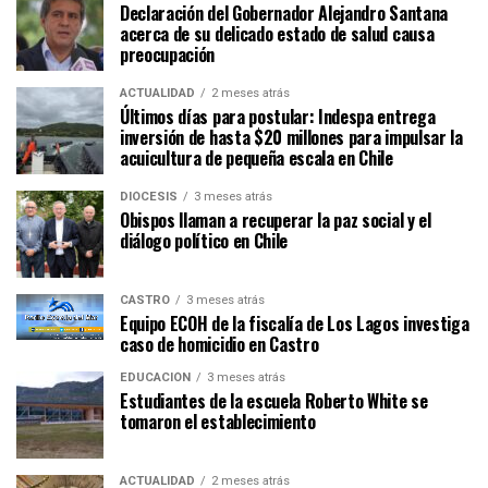
Declaración del Gobernador Alejandro Santana
acerca de su delicado estado de salud causa
preocupación
ACTUALIDAD
2 meses atrás
Últimos días para postular: Indespa entrega
inversión de hasta $20 millones para impulsar la
acuicultura de pequeña escala en Chile
DIÓCESIS
3 meses atrás
Obispos llaman a recuperar la paz social y el
diálogo político en Chile
CASTRO
3 meses atrás
Equipo ECOH de la fiscalía de Los Lagos investiga
caso de homicidio en Castro
EDUCACIÓN
3 meses atrás
Estudiantes de la escuela Roberto White se
tomaron el establecimiento
ACTUALIDAD
2 meses atrás