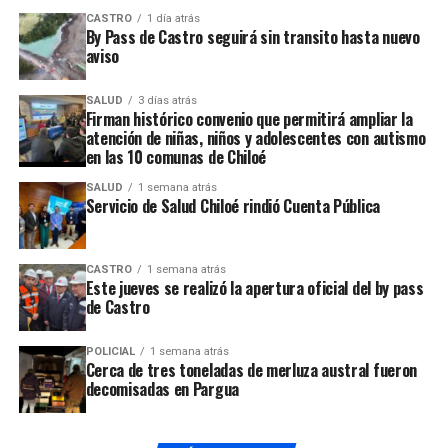
CASTRO
1 día atrás
By Pass de Castro seguirá sin transito hasta nuevo
aviso
SALUD
3 días atrás
Firman histórico convenio que permitirá ampliar la
atención de niñas, niños y adolescentes con autismo
en las 10 comunas de Chiloé
SALUD
1 semana atrás
Servicio de Salud Chiloé rindió Cuenta Pública
CASTRO
1 semana atrás
Este jueves se realizó la apertura oficial del by pass
de Castro
POLICIAL
1 semana atrás
Cerca de tres toneladas de merluza austral fueron
decomisadas en Pargua