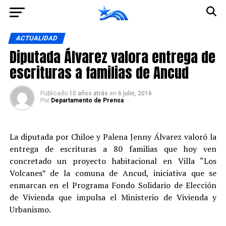
Ir a la versión móvil
ACTUALIDAD
Diputada Álvarez valora entrega de
escrituras a familias de Ancud
Publicado
10 años atrás
en
6 julio, 2016
Por
Departamento de Prensa
La diputada por Chiloe y Palena Jenny Álvarez valoró la
entrega de escrituras a 80 familias que hoy ven
concretado un proyecto habitacional en Villa “Los
Volcanes” de la comuna de Ancud, iniciativa que se
enmarcan en el Programa Fondo Solidario de Elección
de Vivienda que impulsa el Ministerio de Vivienda y
Urbanismo.