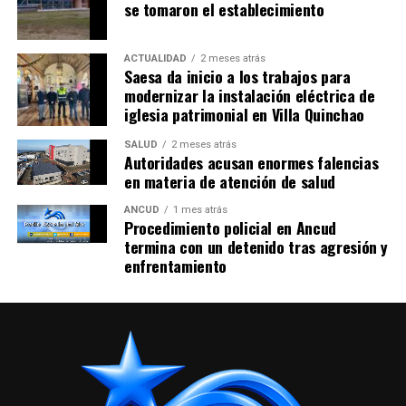
se tomaron el establecimiento
ACTUALIDAD
2 meses atrás
Saesa da inicio a los trabajos para
modernizar la instalación eléctrica de
iglesia patrimonial en Villa Quinchao
SALUD
2 meses atrás
Autoridades acusan enormes falencias
en materia de atención de salud
ANCUD
1 mes atrás
Procedimiento policial en Ancud
termina con un detenido tras agresión y
enfrentamiento