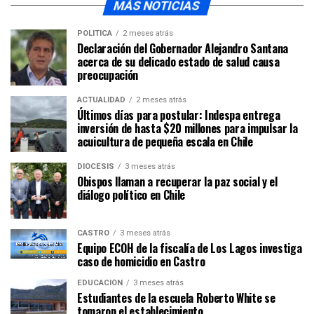
MÁS NOTICIAS
POLÍTICA
2 meses atrás
Declaración del Gobernador Alejandro Santana
acerca de su delicado estado de salud causa
preocupación
ACTUALIDAD
2 meses atrás
Últimos días para postular: Indespa entrega
inversión de hasta $20 millones para impulsar la
acuicultura de pequeña escala en Chile
DIÓCESIS
3 meses atrás
Obispos llaman a recuperar la paz social y el
diálogo político en Chile
CASTRO
3 meses atrás
Equipo ECOH de la fiscalía de Los Lagos investiga
caso de homicidio en Castro
EDUCACIÓN
3 meses atrás
Estudiantes de la escuela Roberto White se
tomaron el establecimiento