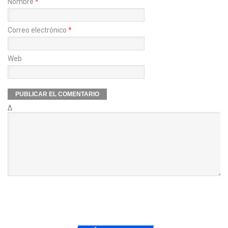
Nombre
*
Correo electrónico
*
Web
Δ