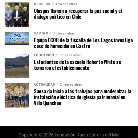
DIÓCESIS
3 meses atrás
Obispos llaman a recuperar la paz social y el
diálogo político en Chile
CASTRO
3 meses atrás
Equipo ECOH de la fiscalía de Los Lagos investiga
caso de homicidio en Castro
EDUCACIÓN
3 meses atrás
Estudiantes de la escuela Roberto White se
tomaron el establecimiento
ACTUALIDAD
2 meses atrás
Saesa da inicio a los trabajos para modernizar la
instalación eléctrica de iglesia patrimonial en
Villa Quinchao
Copyright © 2026 Fundación Radio Estrella del Mar