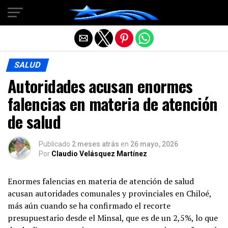
Salir de la versión móvil
SALUD
Autoridades acusan enormes
falencias en materia de atención
de salud
Publicado
2 meses atrás
en
26 mayo, 2026
Por
Claudio Velásquez Martínez
Enormes falencias en materia de atención de salud
acusan autoridades comunales y provinciales en Chiloé,
más aún cuando se ha confirmado el recorte
presupuestario desde el Minsal, que es de un 2,5%, lo que