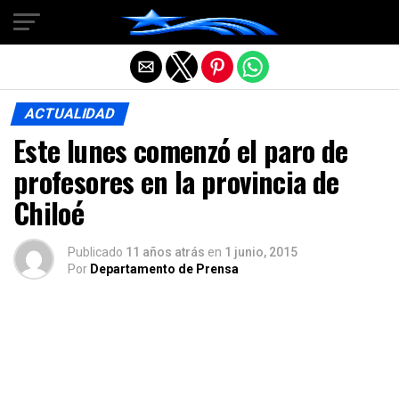
Salir de la versión móvil
ACTUALIDAD
Este lunes comenzó el paro de
profesores en la provincia de
Chiloé
Publicado
11 años atrás
en
1 junio, 2015
Por
Departamento de Prensa