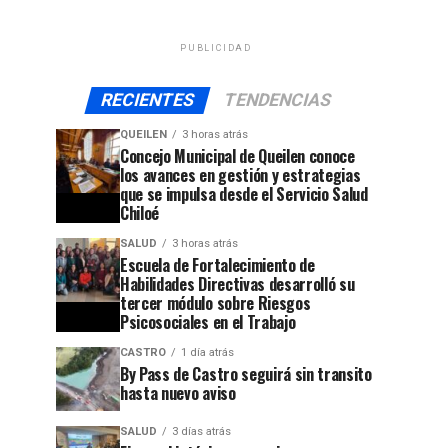
PUBLICIDAD
RECIENTES
TENDENCIAS
QUEILEN
3 horas atrás
Concejo Municipal de Queilen conoce
los avances en gestión y estrategias
que se impulsa desde el Servicio Salud
Chiloé
SALUD
3 horas atrás
Escuela de Fortalecimiento de
Habilidades Directivas desarrolló su
tercer módulo sobre Riesgos
Psicosociales en el Trabajo
CASTRO
1 día atrás
By Pass de Castro seguirá sin transito
hasta nuevo aviso
SALUD
3 días atrás