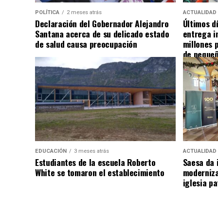
POLÍTICA
2 meses atrás
ACTUALIDAD
Declaración del Gobernador Alejandro
Últimos d
Santana acerca de su delicado estado
entrega i
de salud causa preocupación
millones 
de pequeñ
EDUCACIÓN
3 meses atrás
ACTUALIDAD
Estudiantes de la escuela Roberto
Saesa da i
White se tomaron el establecimiento
moderniza
iglesia pa