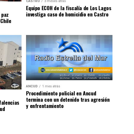
CASTRO
3 meses atrás
Equipo ECOH de la fiscalía de Los Lagos
investiga caso de homicidio en Castro
 paz
 Chile
ANCUD
1 mes atrás
Procedimiento policial en Ancud
termina con un detenido tras agresión
falencias
y enfrentamiento
lud