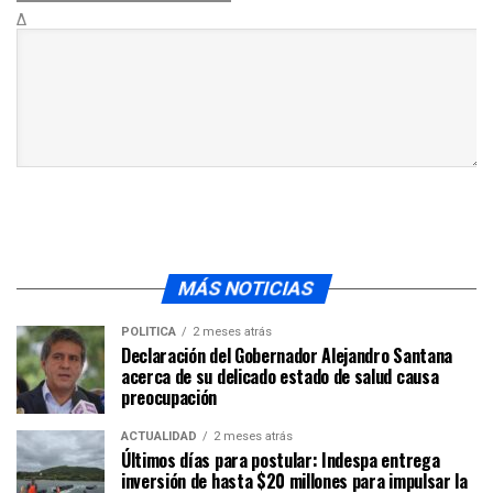
Δ
MÁS NOTICIAS
POLÍTICA
2 meses atrás
Declaración del Gobernador Alejandro Santana
acerca de su delicado estado de salud causa
preocupación
ACTUALIDAD
2 meses atrás
Últimos días para postular: Indespa entrega
inversión de hasta $20 millones para impulsar la