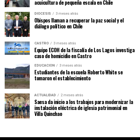
acuicultura de pequeña escala en Chile
DIÓCESIS
3 meses atrás
Obispos llaman a recuperar la paz social y el
diálogo político en Chile
CASTRO
3 meses atrás
Equipo ECOH de la fiscalía de Los Lagos investiga
caso de homicidio en Castro
EDUCACIÓN
3 meses atrás
Estudiantes de la escuela Roberto White se
tomaron el establecimiento
ACTUALIDAD
2 meses atrás
Saesa da inicio a los trabajos para modernizar la
instalación eléctrica de iglesia patrimonial en
Villa Quinchao