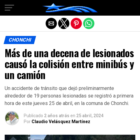
Salir de la versión móvil
CHONCHI
Más de una decena de lesionados
causó la colisión entre minibús y
un camión
Un accidente de tránsito que dejó preliminarmente
alrededor de 19 personas lesionadas se registró a primera
hora de este jueves 25 de abril, en la comuna de Chonchi.
Publicado
2 años atrás
en
25 abril, 2024
Por
Claudio Velásquez Martínez