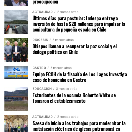
preocupación
ACTUALIDAD
2 meses atrás
Últimos días para postular: Indespa entrega
inversión de hasta $20 millones para impulsar la
acuicultura de pequeña escala en Chile
DIÓCESIS
3 meses atrás
Obispos llaman a recuperar la paz social y el
diálogo político en Chile
CASTRO
3 meses atrás
Equipo ECOH de la fiscalía de Los Lagos investiga
caso de homicidio en Castro
EDUCACIÓN
3 meses atrás
Estudiantes de la escuela Roberto White se
tomaron el establecimiento
ACTUALIDAD
2 meses atrás
Saesa da inicio a los trabajos para modernizar la
instalación eléctrica de iglesia patrimonial en