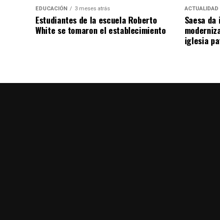
EDUCACIÓN
3 meses atrás
ACTUALIDAD
Estudiantes de la escuela Roberto
Saesa da i
White se tomaron el establecimiento
moderniza
iglesia pa