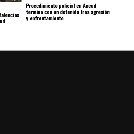
Procedimiento policial en Ancud
termina con un detenido tras agresión
falencias
y enfrentamiento
lud