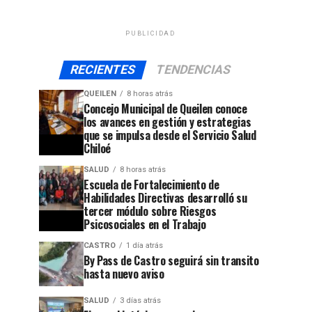
PUBLICIDAD
RECIENTES
TENDENCIAS
QUEILEN
8 horas atrás
Concejo Municipal de Queilen conoce
los avances en gestión y estrategias
que se impulsa desde el Servicio Salud
Chiloé
SALUD
8 horas atrás
Escuela de Fortalecimiento de
Habilidades Directivas desarrolló su
tercer módulo sobre Riesgos
Psicosociales en el Trabajo
CASTRO
1 día atrás
By Pass de Castro seguirá sin transito
hasta nuevo aviso
SALUD
3 días atrás