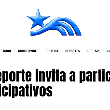
UCACIÓN
CONECTIVIDAD
POLÍTICA
DEPORTES
DIÓCESIS
RA
porte invita a parti
icipativos