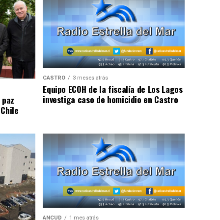
CASTRO
3 meses atrás
Equipo ECOH de la fiscalía de Los Lagos
investiga caso de homicidio en Castro
 paz
 Chile
ANCUD
1 mes atrás