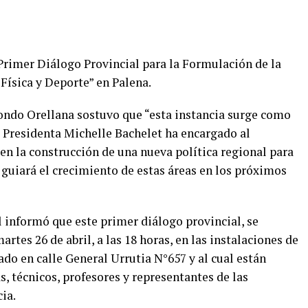
 “Primer Diálogo Provincial para la Formulación de la
Física y Deporte” en Palena.
ondo Orellana sostuvo que “esta instancia surge como
a Presidenta Michelle Bachelet ha encargado al
 en la construcción de una nueva política regional para
ue guiará el crecimiento de estas áreas en los próximos
 informó que este primer diálogo provincial, se
artes 26 de abril, a las 18 horas, en las instalaciones de
ado en calle General Urrutia N°657 y al cual están
s, técnicos, profesores y representantes de las
ia.