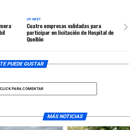
volumen.
UP NEXT
imera
Cuatro empresas validadas para
bil
participar en licitación de Hospital de
Quellón
TE PUEDE GUSTAR
CLICK PARA COMENTAR
MÁS NOTICIAS