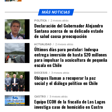
MÁS NOTICIAS
POLÍTICA
2 meses atrás
Declaración del Gobernador Alejandro
Santana acerca de su delicado estado
de salud causa preocupación
ACTUALIDAD
2 meses atrás
Últimos días para postular: Indespa
entrega inversión de hasta $20 millones
para impulsar la acuicultura de pequeña
escala en Chile
DIÓCESIS
3 meses atrás
Obispos llaman a recuperar la paz
social y el diálogo político en Chile
CASTRO
3 meses atrás
Equipo ECOH de la fiscalía de Los Lagos
investiga caso de homicidio en Castro