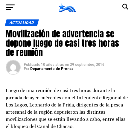
Ir a la versión móvil
ACTUALIDAD
Movilización de advertencia se
depone luego de casi tres horas
de reunión
Publicado
10 años atrás
en
29 septiembre, 2016
Por
Departamento de Prensa
Luego de una reunión de casi tres horas durante la
jornada de ayer miércoles con el Intendente Regional de
Los Lagos, Leonardo de la Prida, dirigentes de la pesca
artesanal de la región depusieron las distintas
movilizaciones que se están llevando a cabo, entre ellas
el bloqueo del Canal de Chacao.