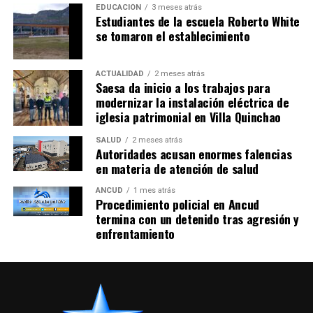
EDUCACIÓN
3 meses atrás
Estudiantes de la escuela Roberto White
se tomaron el establecimiento
ACTUALIDAD
2 meses atrás
Saesa da inicio a los trabajos para
modernizar la instalación eléctrica de
iglesia patrimonial en Villa Quinchao
SALUD
2 meses atrás
Autoridades acusan enormes falencias
en materia de atención de salud
ANCUD
1 mes atrás
Procedimiento policial en Ancud
termina con un detenido tras agresión y
enfrentamiento