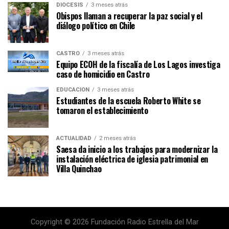
DIÓCESIS
3 meses atrás
Obispos llaman a recuperar la paz social y el
diálogo político en Chile
CASTRO
3 meses atrás
Equipo ECOH de la fiscalía de Los Lagos investiga
caso de homicidio en Castro
EDUCACIÓN
3 meses atrás
Estudiantes de la escuela Roberto White se
tomaron el establecimiento
ACTUALIDAD
2 meses atrás
Saesa da inicio a los trabajos para modernizar la
instalación eléctrica de iglesia patrimonial en
Villa Quinchao
Copyright © 2026 Fundación Radio Estrella del Mar