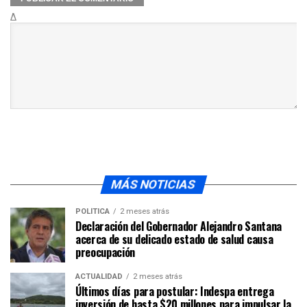
Δ
MÁS NOTICIAS
POLÍTICA
2 meses atrás
Declaración del Gobernador Alejandro Santana
acerca de su delicado estado de salud causa
preocupación
ACTUALIDAD
2 meses atrás
Últimos días para postular: Indespa entrega
inversión de hasta $20 millones para impulsar la