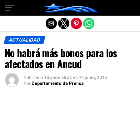
Salir de la versión móvil
ACTUALIDAD
No habrá más bonos para los
afectados en Ancud
Publicado
10 años atrás
en
14 junio, 2016
Por
Departamento de Prensa