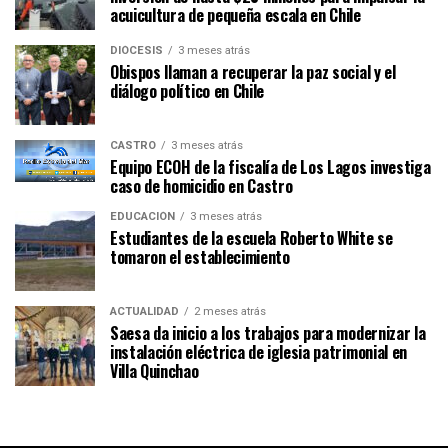
acuicultura de pequeña escala en Chile
DIÓCESIS
3 meses atrás
Obispos llaman a recuperar la paz social y el
diálogo político en Chile
CASTRO
3 meses atrás
Equipo ECOH de la fiscalía de Los Lagos investiga
caso de homicidio en Castro
EDUCACIÓN
3 meses atrás
Estudiantes de la escuela Roberto White se
tomaron el establecimiento
ACTUALIDAD
2 meses atrás
Saesa da inicio a los trabajos para modernizar la
instalación eléctrica de iglesia patrimonial en
Villa Quinchao