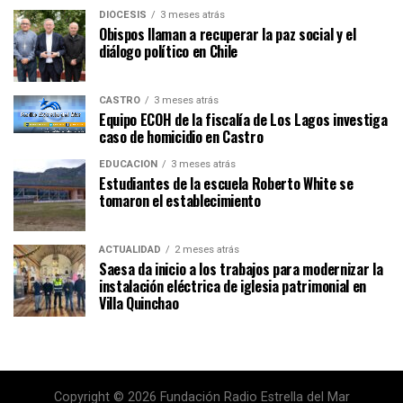
DIÓCESIS
3 meses atrás
Obispos llaman a recuperar la paz social y el
diálogo político en Chile
CASTRO
3 meses atrás
Equipo ECOH de la fiscalía de Los Lagos investiga
caso de homicidio en Castro
EDUCACIÓN
3 meses atrás
Estudiantes de la escuela Roberto White se
tomaron el establecimiento
ACTUALIDAD
2 meses atrás
Saesa da inicio a los trabajos para modernizar la
instalación eléctrica de iglesia patrimonial en
Villa Quinchao
Copyright © 2026 Fundación Radio Estrella del Mar