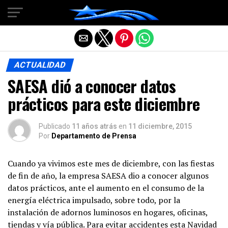
Salir de la versión móvil
ACTUALIDAD
SAESA dió a conocer datos
prácticos para este diciembre
Publicado
11 años atrás
en
11 diciembre, 2015
Por
Departamento de Prensa
Cuando ya vivimos este mes de diciembre, con las fiestas
de fin de año, la empresa SAESA dio a conocer algunos
datos prácticos, ante el aumento en el consumo de la
energía eléctrica impulsado, sobre todo, por la
instalación de adornos luminosos en hogares, oficinas,
tiendas y vía pública. Para evitar accidentes esta Navidad