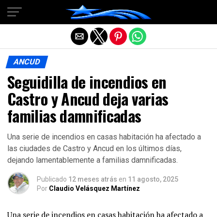
Salir de la versión móvil
ANCUD
Seguidilla de incendios en
Castro y Ancud deja varias
familias damnificadas
Una serie de incendios en casas habitación ha afectado a
las ciudades de Castro y Ancud en los últimos días,
dejando lamentablemente a familias damnificadas.
Publicado
12 meses atrás
en
11 agosto, 2025
Por
Claudio Velásquez Martínez
Una serie de incendios en casas habitación ha afectado a