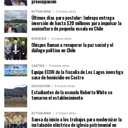
preocupación
ACTUALIDAD
2 meses atrás
Últimos días para postular: Indespa entrega
inversión de hasta $20 millones para impulsar la
acuicultura de pequeña escala en Chile
DIÓCESIS
3 meses atrás
Obispos llaman a recuperar la paz social y el
diálogo político en Chile
CASTRO
3 meses atrás
Equipo ECOH de la fiscalía de Los Lagos investiga
caso de homicidio en Castro
EDUCACIÓN
3 meses atrás
Estudiantes de la escuela Roberto White se
tomaron el establecimiento
ACTUALIDAD
2 meses atrás
Saesa da inicio a los trabajos para modernizar la
instalación eléctrica de iglesia patrimonial en