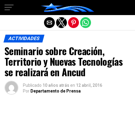
Salir de la versión móvil
ACTIVIDADES
Seminario sobre Creación,
Territorio y Nuevas Tecnologías
se realizará en Ancud
Publicado
10 años atrás
en
12 abril, 2016
Por
Departamento de Prensa