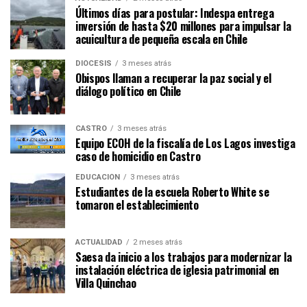
Últimos días para postular: Indespa entrega
inversión de hasta $20 millones para impulsar la
acuicultura de pequeña escala en Chile
DIÓCESIS
3 meses atrás
Obispos llaman a recuperar la paz social y el
diálogo político en Chile
CASTRO
3 meses atrás
Equipo ECOH de la fiscalía de Los Lagos investiga
caso de homicidio en Castro
EDUCACIÓN
3 meses atrás
Estudiantes de la escuela Roberto White se
tomaron el establecimiento
ACTUALIDAD
2 meses atrás
Saesa da inicio a los trabajos para modernizar la
instalación eléctrica de iglesia patrimonial en
Villa Quinchao