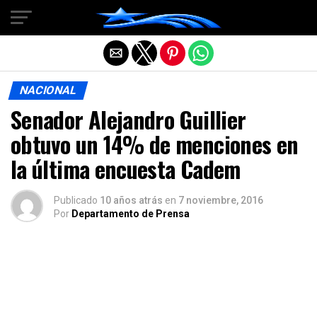
Salir de la versión móvil
NACIONAL
Senador Alejandro Guillier
obtuvo un 14% de menciones en
la última encuesta Cadem
Publicado
10 años atrás
en
7 noviembre, 2016
Por
Departamento de Prensa