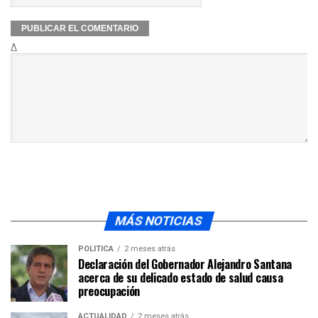
Δ
MÁS NOTICIAS
POLÍTICA
2 meses atrás
Declaración del Gobernador Alejandro Santana
acerca de su delicado estado de salud causa
preocupación
ACTUALIDAD
2 meses atrás