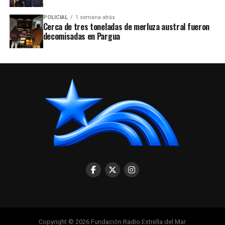
POLICIAL
1 semana atrás
Cerca de tres toneladas de merluza austral fueron
decomisadas en Pargua
Copyright © 2026 Fundación Radio Estrella del Mar