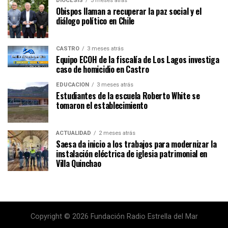
DIÓCESIS
3 meses atrás
Obispos llaman a recuperar la paz social y el
diálogo político en Chile
CASTRO
3 meses atrás
Equipo ECOH de la fiscalía de Los Lagos investiga
caso de homicidio en Castro
EDUCACIÓN
3 meses atrás
Estudiantes de la escuela Roberto White se
tomaron el establecimiento
ACTUALIDAD
2 meses atrás
Saesa da inicio a los trabajos para modernizar la
instalación eléctrica de iglesia patrimonial en
Villa Quinchao
Copyright © 2026 Fundación Radio Estrella del Mar