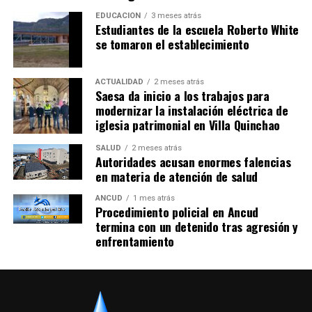
EDUCACIÓN
3 meses atrás
Estudiantes de la escuela Roberto White
se tomaron el establecimiento
ACTUALIDAD
2 meses atrás
Saesa da inicio a los trabajos para
modernizar la instalación eléctrica de
iglesia patrimonial en Villa Quinchao
SALUD
2 meses atrás
Autoridades acusan enormes falencias
en materia de atención de salud
ANCUD
1 mes atrás
Procedimiento policial en Ancud
termina con un detenido tras agresión y
enfrentamiento