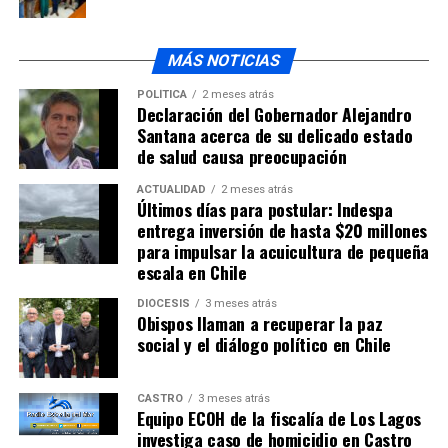
MÁS NOTICIAS
POLÍTICA
2 meses atrás
Declaración del Gobernador Alejandro
Santana acerca de su delicado estado
de salud causa preocupación
ACTUALIDAD
2 meses atrás
Últimos días para postular: Indespa
entrega inversión de hasta $20 millones
para impulsar la acuicultura de pequeña
escala en Chile
DIÓCESIS
3 meses atrás
Obispos llaman a recuperar la paz
social y el diálogo político en Chile
CASTRO
3 meses atrás
Equipo ECOH de la fiscalía de Los Lagos
investiga caso de homicidio en Castro