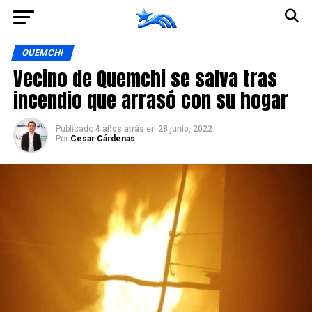
Ir a la versión móvil
QUEMCHI
Vecino de Quemchi se salva tras
incendio que arrasó con su hogar
Publicado
4 años atrás
en
28 junio, 2022
Por
Cesar Cárdenas