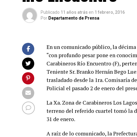
Publicado
11 años atrás
en
1 febrero, 2016
Por
Departamento de Prensa
En un comunicado público, la décima
“con profundo pesar pone en conocimi
Carabineros Río Encuentro (F), perten
Teniente Sr. Branko Hernán Bego Luen
trasladado desde la 1ra. Comisaría d
Policial el pasado 2 de enero del pres
La Xa. Zona de Carabineros Los Lagos
terreno del referido cuartel tomó la 
31 de enero.
A raíz de lo comunicado, la Prefectur