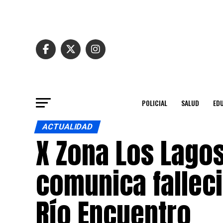
POLICIAL
SALUD
ED
ACTUALIDAD
X Zona Los Lago
comunica fallec
Río Encuentro