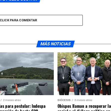
CLICK PARA COMENTAR
MÁS NOTICIAS
2 meses atrás
DIÓCESIS
3 meses atrás
ías para postular: Indespa
Obispos llaman a recuperar la