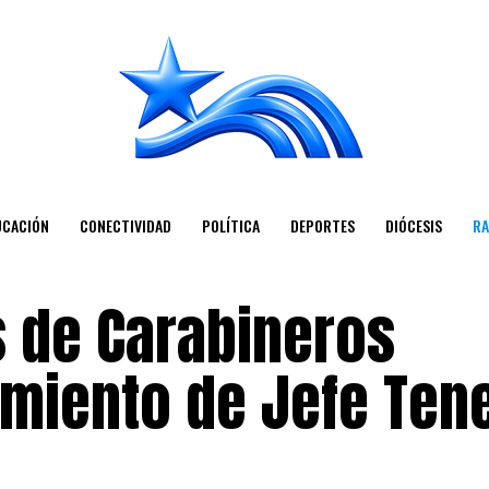
UCACIÓN
CONECTIVIDAD
POLÍTICA
DEPORTES
DIÓCESIS
RA
s de Carabineros
imiento de Jefe Ten