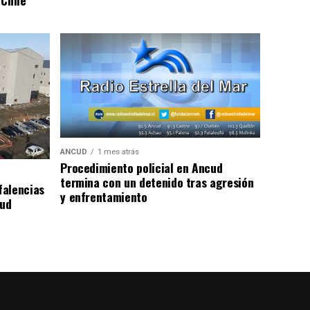
 Chile
ANCUD
1 mes atrás
Procedimiento policial en Ancud
termina con un detenido tras agresión
falencias
y enfrentamiento
lud