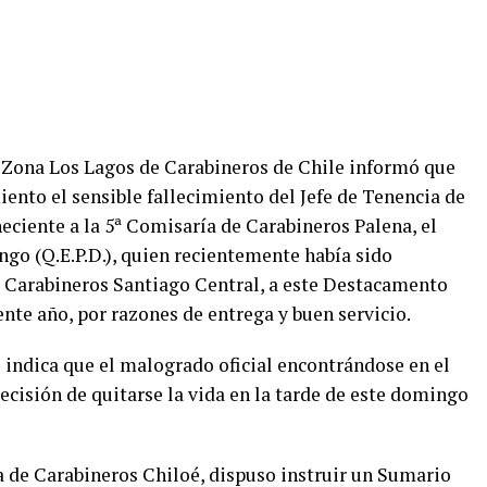
 Zona Los Lagos de Carabineros de Chile informó que
ento el sensible fallecimiento del Jefe de Tenencia de
eciente a la 5ª Comisaría de Carabineros Palena, el
go (Q.E.P.D.), quien recientemente había sido
e Carabineros Santiago Central, a este Destacamento
ente año, por razones de entrega y buen servicio.
 indica que el malogrado oficial encontrándose en el
decisión de quitarse la vida en la tarde de este domingo
a de Carabineros Chiloé, dispuso instruir un Sumario