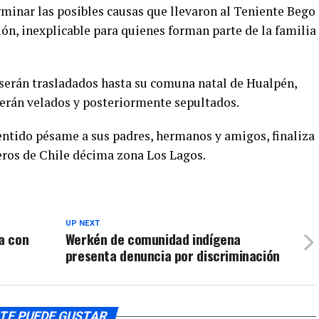
rminar las posibles causas que llevaron al Teniente Bego
ión, inexplicable para quienes forman parte de la familia
s serán trasladados hasta su comuna natal de Hualpén,
serán velados y posteriormente sepultados.
ntido pésame a sus padres, hermanos y amigos, finaliza
ros de Chile décima zona Los Lagos.
UP NEXT
a con
Werkén de comunidad indígena
presenta denuncia por discriminación
TE PUEDE GUSTAR