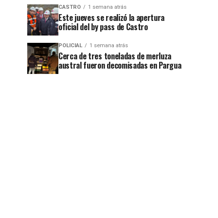
CASTRO
1 semana atrás
Este jueves se realizó la apertura
oficial del by pass de Castro
POLICIAL
1 semana atrás
Cerca de tres toneladas de merluza
austral fueron decomisadas en Pargua