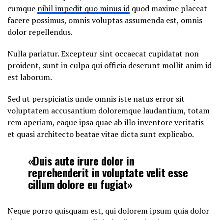
cumque
nihil impedit quo minus id
quod maxime placeat
facere possimus, omnis voluptas assumenda est, omnis
dolor repellendus.
Nulla pariatur. Excepteur sint occaecat cupidatat non
proident, sunt in culpa qui officia deserunt mollit anim id
est laborum.
Sed ut perspiciatis unde omnis iste natus error sit
voluptatem accusantium doloremque laudantium, totam
rem aperiam, eaque ipsa quae ab illo inventore veritatis
et quasi architecto beatae vitae dicta sunt explicabo.
«Duis aute irure dolor in
reprehenderit in voluptate velit esse
cillum dolore eu fugiat»
Neque porro quisquam est, qui dolorem ipsum quia dolor