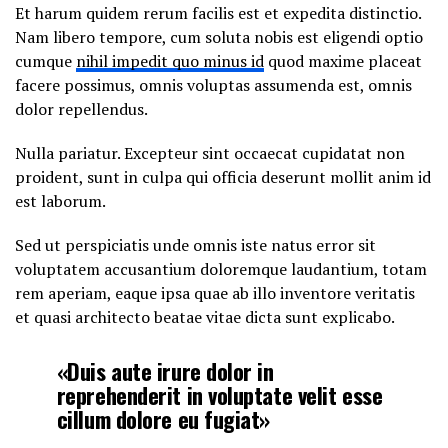
Et harum quidem rerum facilis est et expedita distinctio.
Nam libero tempore, cum soluta nobis est eligendi optio
cumque
nihil impedit quo minus id
quod maxime placeat
facere possimus, omnis voluptas assumenda est, omnis
dolor repellendus.
Nulla pariatur. Excepteur sint occaecat cupidatat non
proident, sunt in culpa qui officia deserunt mollit anim id
est laborum.
Sed ut perspiciatis unde omnis iste natus error sit
voluptatem accusantium doloremque laudantium, totam
rem aperiam, eaque ipsa quae ab illo inventore veritatis
et quasi architecto beatae vitae dicta sunt explicabo.
«Duis aute irure dolor in
reprehenderit in voluptate velit esse
cillum dolore eu fugiat»