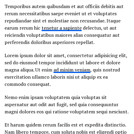
Temporibus autem quibusdam et aut officiis debitis aut
rerum necessitatibus saepe eveniet ut et voluptates
repudiandae sint et molestiae non recusandae. Itaque
earum rerum hic
tenetur a sapiente
delectus, ut aut
reiciendis voluptatibus maiores alias consequatur aut
perferendis doloribus asperiores repellat.
Lorem ipsum dolor sit amet, consectetur adipisicing elit,
sed do eiusmod tempor incididunt ut labore et dolore
magna aliqua. Ut enim
ad minim veniam
, quis nostrud
exercitation ullamco laboris nisi ut aliquip ex ea
commodo consequat.
Nemo enim ipsam voluptatem quia voluptas sit
aspernatur aut odit aut fugit, sed quia consequuntur
magni dolores eos qui ratione voluptatem sequi nesciunt.
Et harum quidem rerum facilis est et expedita distinctio.
Nam libero tempore, cum soluta nobis est eligendi optio