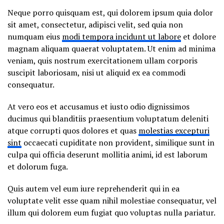
Neque porro quisquam est, qui dolorem ipsum quia dolor
sit amet, consectetur, adipisci velit, sed quia non
numquam eius
modi tempora incidunt ut labore
et dolore
magnam aliquam quaerat voluptatem. Ut enim ad minima
veniam, quis nostrum exercitationem ullam corporis
suscipit laboriosam, nisi ut aliquid ex ea commodi
consequatur.
At vero eos et accusamus et iusto odio dignissimos
ducimus qui blanditiis praesentium voluptatum deleniti
atque corrupti quos dolores et quas
molestias excepturi
sint
occaecati cupiditate non provident, similique sunt in
culpa qui officia deserunt mollitia animi, id est laborum
et dolorum fuga.
Quis autem vel eum iure reprehenderit qui in ea
voluptate velit esse quam nihil molestiae consequatur, vel
illum qui dolorem eum fugiat quo voluptas nulla pariatur.