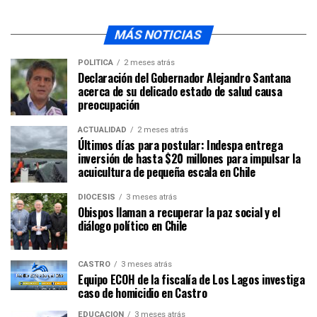
MÁS NOTICIAS
POLÍTICA
2 meses atrás
Declaración del Gobernador Alejandro Santana
acerca de su delicado estado de salud causa
preocupación
ACTUALIDAD
2 meses atrás
Últimos días para postular: Indespa entrega
inversión de hasta $20 millones para impulsar la
acuicultura de pequeña escala en Chile
DIÓCESIS
3 meses atrás
Obispos llaman a recuperar la paz social y el
diálogo político en Chile
CASTRO
3 meses atrás
Equipo ECOH de la fiscalía de Los Lagos investiga
caso de homicidio en Castro
EDUCACIÓN
3 meses atrás