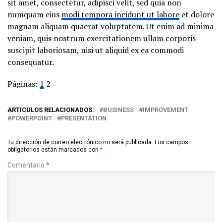
sit amet, consectetur, adipisci velit, sed quia non
numquam eius
modi tempora incidunt ut labore
et dolore
magnam aliquam quaerat voluptatem. Ut enim ad minima
veniam, quis nostrum exercitationem ullam corporis
suscipit laboriosam, nisi ut aliquid ex ea commodi
consequatur.
Páginas:
1
2
ARTÍCULOS RELACIONADOS:
BUSINESS
IMPROVEMENT
POWERPOINT
PRESENTATION
Tu dirección de correo electrónico no será publicada.
Los campos
obligatorios están marcados con
*
Comentario
*