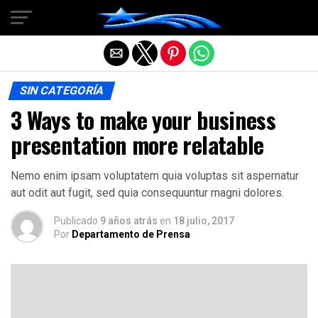
Salir de la versión móvil
SIN CATEGORÍA
3 Ways to make your business
presentation more relatable
Nemo enim ipsam voluptatem quia voluptas sit aspernatur
aut odit aut fugit, sed quia consequuntur magni dolores.
Publicado
9 años atrás
en
18 julio, 2017
Por
Departamento de Prensa