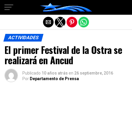
Salir de la versión móvil
ACTIVIDADES
El primer Festival de la Ostra se
realizará en Ancud
Publicado
10 años atrás
en
26 septiembre, 2016
Por
Departamento de Prensa