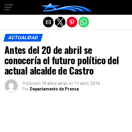
Salir de la versión móvil
ACTUALIDAD
Antes del 20 de abril se
conocería el futuro político del
actual alcalde de Castro
Publicado
10 años atrás
en
11 abril, 2016
Por
Departamento de Prensa