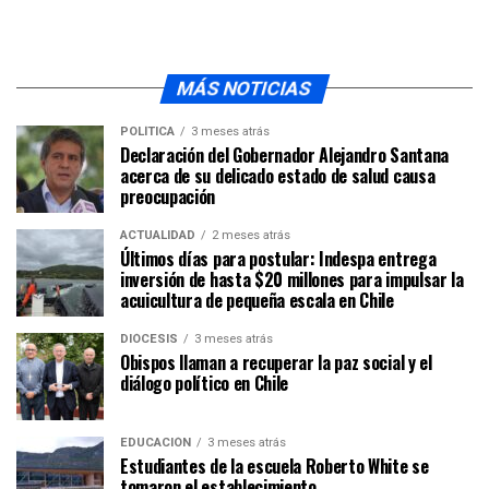
MÁS NOTICIAS
POLÍTICA
3 meses atrás
Declaración del Gobernador Alejandro Santana
acerca de su delicado estado de salud causa
preocupación
ACTUALIDAD
2 meses atrás
Últimos días para postular: Indespa entrega
inversión de hasta $20 millones para impulsar la
acuicultura de pequeña escala en Chile
DIÓCESIS
3 meses atrás
Obispos llaman a recuperar la paz social y el
diálogo político en Chile
EDUCACIÓN
3 meses atrás
Estudiantes de la escuela Roberto White se
tomaron el establecimiento