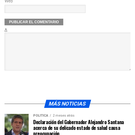
Web
Δ
MÁS NOTICIAS
POLÍTICA
2 meses atrás
Declaración del Gobernador Alejandro Santana
acerca de su delicado estado de salud causa
preocupación