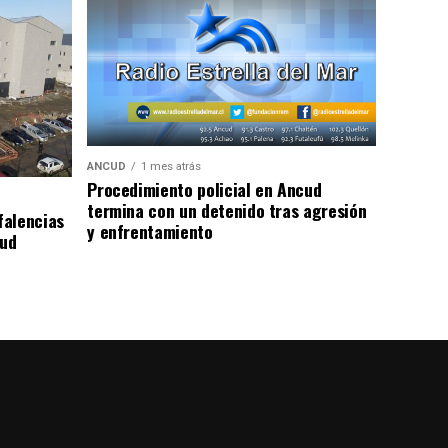
ANCUD
1 mes atrás
Procedimiento policial en Ancud
termina con un detenido tras agresión
falencias
y enfrentamiento
lud