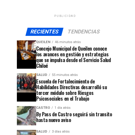
PUBLICIDAD
RECIENTES
TENDENCIAS
QUEILEN
46 minutos atrás
Concejo Municipal de Queilen conoce
los avances en gestión y estrategias
que se impulsa desde el Servicio Salud
Chiloé
SALUD
55 minutos atrás
Escuela de Fortalecimiento de
Habilidades Directivas desarrolló su
tercer módulo sobre Riesgos
Psicosociales en el Trabajo
CASTRO
1 día atrás
By Pass de Castro seguirá sin transito
hasta nuevo aviso
SALUD
3 días atrás