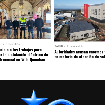
2 meses atrás
SALUD
2 meses atrás
nicio a los trabajos para
Autoridades acusan enormes 
r la instalación eléctrica de
en materia de atención de sa
trimonial en Villa Quinchao