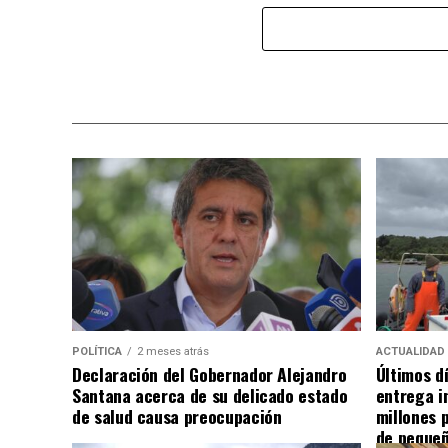
POLÍTICA
2 meses atrás
ACTUALIDAD
Declaración del Gobernador Alejandro
Últimos d
Santana acerca de su delicado estado
entrega i
de salud causa preocupación
millones 
de pequeñ