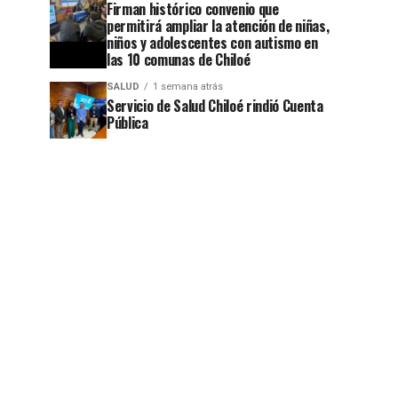
Firman histórico convenio que
permitirá ampliar la atención de niñas,
niños y adolescentes con autismo en
las 10 comunas de Chiloé
SALUD
1 semana atrás
Servicio de Salud Chiloé rindió Cuenta
Pública