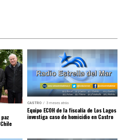
CASTRO
3 meses atrás
Equipo ECOH de la fiscalía de Los Lagos
investiga caso de homicidio en Castro
 paz
 Chile