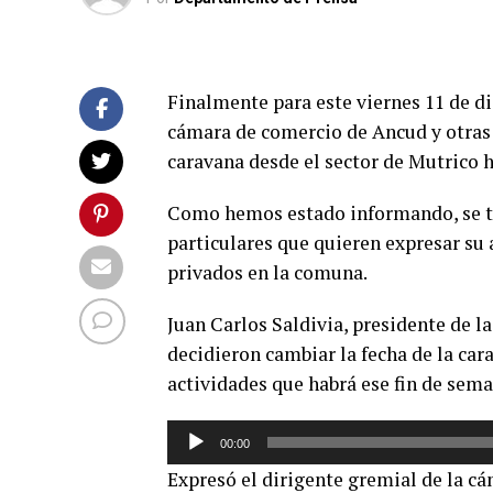
Finalmente para este viernes 11 de d
cámara de comercio de Ancud y otras 
caravana desde el sector de Mutrico ha
Como hemos estado informando, se tr
particulares que quieren expresar su 
privados en la comuna.
Juan Carlos Saldivia, presidente de 
decidieron cambiar la fecha de la cara
actividades que habrá ese fin de sema
Reproductor
00:00
de
Expresó el dirigente gremial de la c
audio