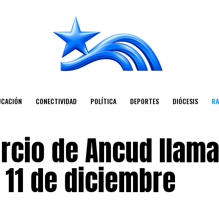
UCACIÓN
CONECTIVIDAD
POLÍTICA
DEPORTES
DIÓCESIS
RA
cio de Ancud llama
 11 de diciembre