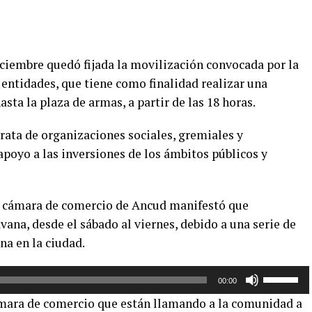
iciembre quedó fijada la movilización convocada por la
entidades, que tiene como finalidad realizar una
sta la plaza de armas, a partir de las 18 horas.
ata de organizaciones sociales, gremiales y
apoyo a las inversiones de los ámbitos públicos y
la cámara de comercio de Ancud manifestó que
vana, desde el sábado al viernes, debido a una serie de
na en la ciudad.
Utiliza
00:00
las
ámara de comercio que están llamando a la comunidad a
teclas