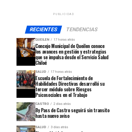
PUBLICIDAD
RECIENTES
TENDENCIAS
QUEILEN
17 horas atrás
Concejo Municipal de Queilen conoce
los avances en gestión y estrategias
que se impulsa desde el Servicio Salud
Chiloé
SALUD
17 horas atrás
Escuela de Fortalecimiento de
Habilidades Directivas desarrolló su
tercer módulo sobre Riesgos
Psicosociales en el Trabajo
CASTRO
2 días atrás
By Pass de Castro seguirá sin transito
hasta nuevo aviso
SALUD
3 días atrás