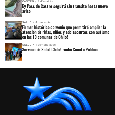
CASTRO
2 días atrás
By Pass de Castro seguirá sin transito hasta nuevo
aviso
SALUD
4 días atrás
Firman histórico convenio que permitirá ampliar la
atención de niñas, niños y adolescentes con autismo
en las 10 comunas de Chiloé
SALUD
1 semana atrás
Servicio de Salud Chiloé rindió Cuenta Pública