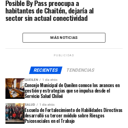
Posible By Pass preocupa a
habitantes de Chaitén, dejaría al
sector sin actual conectividad
MÁS NOTICIAS
PUBLICIDAD
RECIENTES
TENDENCIAS
QUEILEN
1 día atrás
Concejo Municipal de Queilen conoce los avances en
gestión y estrategias que se impulsa desde el
Servicio Salud Chiloé
SALUD
1 día atrás
Escuela de Fortalecimiento de Habilidades Directivas
desarrolló su tercer módulo sobre Riesgos
Psicosociales en el Trabajo