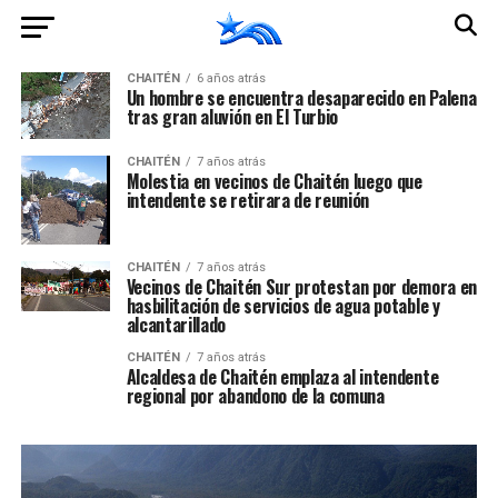
CHAITÉN
6 años atrás
Un hombre se encuentra desaparecido en Palena
tras gran aluvión en El Turbio
CHAITÉN
7 años atrás
Molestia en vecinos de Chaitén luego que
intendente se retirara de reunión
CHAITÉN
7 años atrás
Vecinos de Chaitén Sur protestan por demora en
hasbilitación de servicios de agua potable y
alcantarillado
CHAITÉN
7 años atrás
Alcaldesa de Chaitén emplaza al intendente
regional por abandono de la comuna