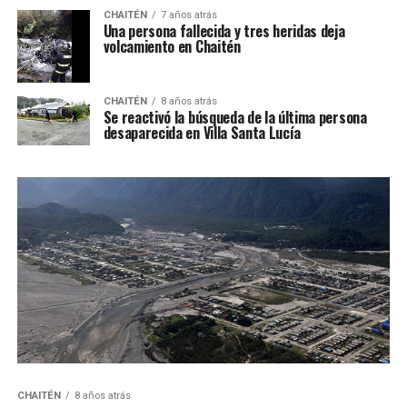
CHAITÉN
7 años atrás
Una persona fallecida y tres heridas deja
volcamiento en Chaitén
CHAITÉN
8 años atrás
Se reactivó la búsqueda de la última persona
desaparecida en Villa Santa Lucía
CHAITÉN
8 años atrás