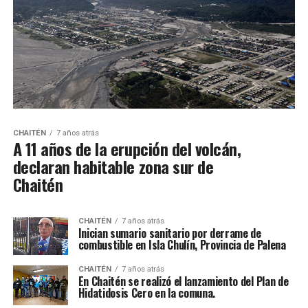
CHAITÉN
7 años atrás
A 11 años de la erupción del volcán,
declaran habitable zona sur de
Chaitén
CHAITÉN
7 años atrás
Inician sumario sanitario por derrame de
combustible en Isla Chulín, Provincia de Palena
CHAITÉN
7 años atrás
En Chaitén se realizó el lanzamiento del Plan de
Hidatidosis Cero en la comuna.