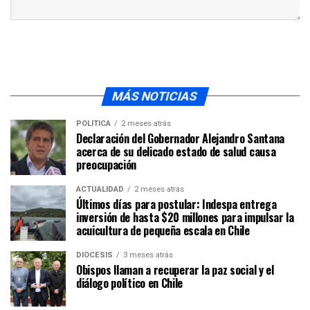
MÁS NOTICIAS
POLÍTICA
2 meses atrás
Declaración del Gobernador Alejandro Santana
acerca de su delicado estado de salud causa
preocupación
ACTUALIDAD
2 meses atrás
Últimos días para postular: Indespa entrega
inversión de hasta $20 millones para impulsar la
acuicultura de pequeña escala en Chile
DIÓCESIS
3 meses atrás
Obispos llaman a recuperar la paz social y el
diálogo político en Chile