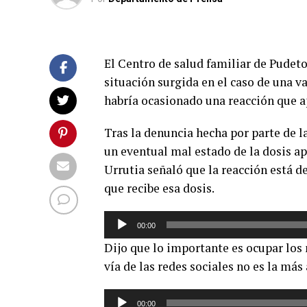
El Centro de salud familiar de Pudet
situación surgida en el caso de una v
habría ocasionado una reacción que a
Tras la denuncia hecha por parte de l
un eventual mal estado de la dosis ap
Urrutia señaló que la reacción está d
que recibe esa dosis.
Reproductor
00:00
de
Dijo que lo importante es ocupar los
audio
vía de las redes sociales no es la más
Reproductor
00:00