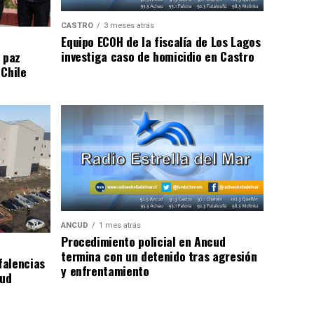
CASTRO
3 meses atrás
Equipo ECOH de la fiscalía de Los Lagos
investiga caso de homicidio en Castro
 paz
 Chile
ANCUD
1 mes atrás
Procedimiento policial en Ancud
termina con un detenido tras agresión
falencias
y enfrentamiento
lud