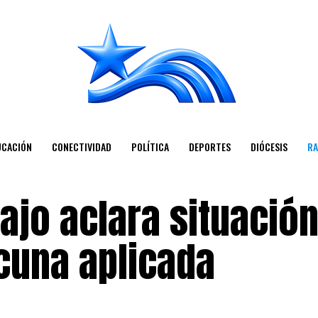
UCACIÓN
CONECTIVIDAD
POLÍTICA
DEPORTES
DIÓCESIS
RA
jo aclara situación
cuna aplicada