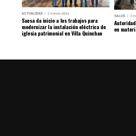
ACTUALIDAD
2 meses atrás
SALUD
3 m
Saesa da inicio a los trabajos para
Autoridad
modernizar la instalación eléctrica de
en materi
iglesia patrimonial en Villa Quinchao