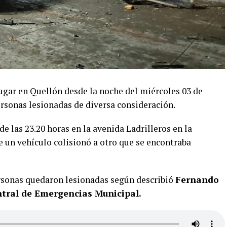
ugar en Quellón desde la noche del miércoles 03 de
ersonas lesionadas de diversa consideración.
e las 23.20 horas en la avenida Ladrilleros en la
e un vehículo colisionó a otro que se encontraba
ersonas quedaron lesionadas según describió
Fernando
ntral de Emergencias Municipal.