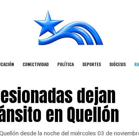
UCACIÓN
CONECTIVIDAD
POLÍTICA
DEPORTES
DIÓCESIS
RA
lesionadas dejan
ánsito en Quellón
 Quellón desde la noche del miércoles 03 de noviembr