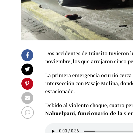
Dos accidentes de tránsito tuvieron l
noviembre, los que arrojaron cinco p
La primera emergencia ocurrió cerca d
intersección con Pasaje Molina, dond
estacionado.
Debido al violento choque, cuatro p
Nahuelpani, funcionario de la Ce