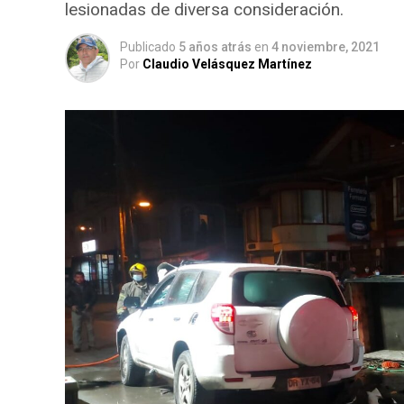
lesionadas de diversa consideración.
Publicado
5 años atrás
en
4 noviembre, 2021
Por
Claudio Velásquez Martínez