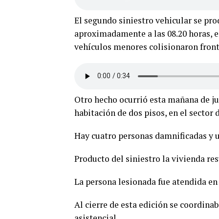
El segundo siniestro vehicular se pr
aproximadamente a las 08.20 horas, e
vehículos menores colisionaron fron
Otro hecho ocurrió esta mañana de jue
habitación de dos pisos, en el sector d
Hay cuatro personas damnificadas y u
Producto del siniestro la vivienda re
La persona lesionada fue atendida en 
Al cierre de esta edición se coordinab
asistencial.