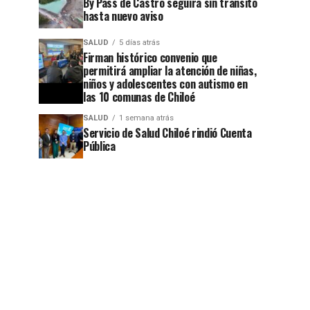
By Pass de Castro seguirá sin transito
hasta nuevo aviso
SALUD
5 días atrás
Firman histórico convenio que
permitirá ampliar la atención de niñas,
niños y adolescentes con autismo en
las 10 comunas de Chiloé
SALUD
1 semana atrás
Servicio de Salud Chiloé rindió Cuenta
Pública