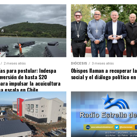
2 meses atrás
DIÓCESIS
3 meses atrás
ías para postular: Indespa
Obispos llaman a recuperar la
nversión de hasta $20
social y el diálogo político en
para impulsar la acuicultura
a escala en Chile