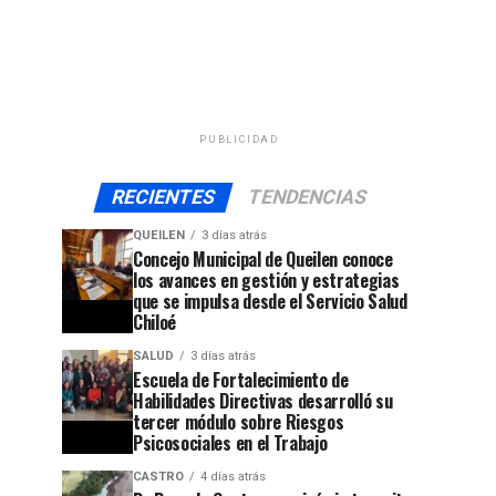
PUBLICIDAD
RECIENTES
TENDENCIAS
QUEILEN
3 días atrás
Concejo Municipal de Queilen conoce
los avances en gestión y estrategias
que se impulsa desde el Servicio Salud
Chiloé
SALUD
3 días atrás
Escuela de Fortalecimiento de
Habilidades Directivas desarrolló su
tercer módulo sobre Riesgos
Psicosociales en el Trabajo
CASTRO
4 días atrás