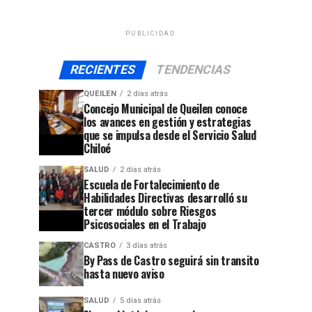
PUBLICIDAD
RECIENTES
TENDENCIAS
QUEILEN
2 días atrás
Concejo Municipal de Queilen conoce
los avances en gestión y estrategias
que se impulsa desde el Servicio Salud
Chiloé
SALUD
2 días atrás
Escuela de Fortalecimiento de
Habilidades Directivas desarrolló su
tercer módulo sobre Riesgos
Psicosociales en el Trabajo
CASTRO
3 días atrás
By Pass de Castro seguirá sin transito
hasta nuevo aviso
SALUD
5 días atrás