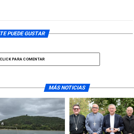
volumen.
TE PUEDE GUSTAR
CLICK PARA COMENTAR
MÁS NOTICIAS