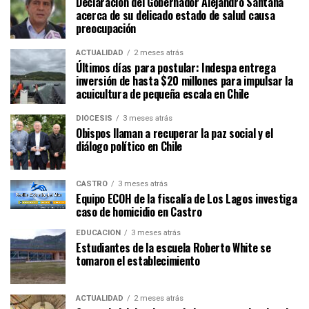
Declaración del Gobernador Alejandro Santana
acerca de su delicado estado de salud causa
preocupación
ACTUALIDAD
2 meses atrás
Últimos días para postular: Indespa entrega
inversión de hasta $20 millones para impulsar la
acuicultura de pequeña escala en Chile
DIÓCESIS
3 meses atrás
Obispos llaman a recuperar la paz social y el
diálogo político en Chile
CASTRO
3 meses atrás
Equipo ECOH de la fiscalía de Los Lagos investiga
caso de homicidio en Castro
EDUCACIÓN
3 meses atrás
Estudiantes de la escuela Roberto White se
tomaron el establecimiento
ACTUALIDAD
2 meses atrás