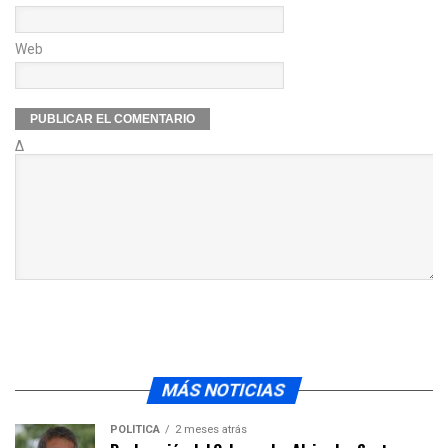
Web
Δ
MÁS NOTICIAS
POLÍTICA
2 meses atrás