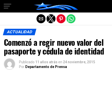
Salir de la versión móvil
ACTUALIDAD
Comenzó a regir nuevo valor del
pasaporte y cédula de identidad
Publicado
11 años atrás
en
24 noviembre, 2015
Por
Departamento de Prensa