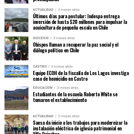
ACTUALIDAD
2 meses atrás
Últimos días para postular: Indespa entrega
inversión de hasta $20 millones para impulsar la
acuicultura de pequeña escala en Chile
DIÓCESIS
3 meses atrás
Obispos llaman a recuperar la paz social y el
diálogo político en Chile
CASTRO
3 meses atrás
Equipo ECOH de la fiscalía de Los Lagos investiga
caso de homicidio en Castro
EDUCACIÓN
3 meses atrás
Estudiantes de la escuela Roberto White se
tomaron el establecimiento
ACTUALIDAD
2 meses atrás
Saesa da inicio a los trabajos para modernizar la
instalación eléctrica de iglesia patrimonial en
Villa Quinchao