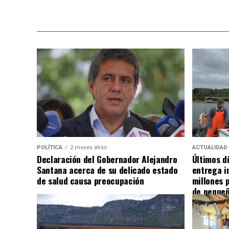
POLÍTICA
2 meses atrás
ACTUALIDAD
Declaración del Gobernador Alejandro
Últimos d
Santana acerca de su delicado estado
entrega i
de salud causa preocupación
millones 
de pequeñ