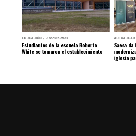
EDUCACIÓN
3 meses atrás
ACTUALIDAD
Estudiantes de la escuela Roberto
Saesa da i
White se tomaron el establecimiento
moderniza
iglesia pa