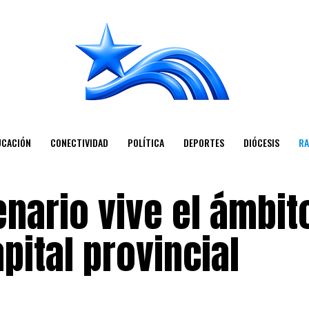
UCACIÓN
CONECTIVIDAD
POLÍTICA
DEPORTES
DIÓCESIS
RA
nario vive el ámbit
apital provincial