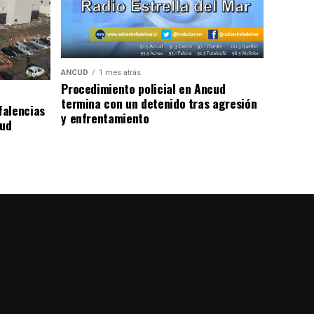
ANCUD
1 mes atrás
Procedimiento policial en Ancud
termina con un detenido tras agresión
falencias
y enfrentamiento
lud