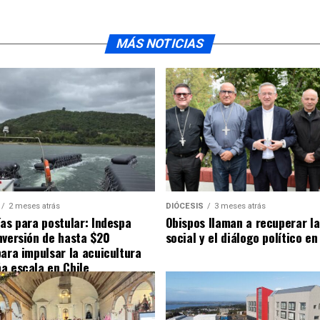
MÁS NOTICIAS
2 meses atrás
DIÓCESIS
3 meses atrás
ías para postular: Indespa
Obispos llaman a recuperar la
nversión de hasta $20
social y el diálogo político en
para impulsar la acuicultura
a escala en Chile