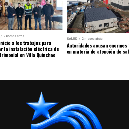
2 meses atrás
SALUD
2 meses atrás
nicio a los trabajos para
Autoridades acusan enormes 
r la instalación eléctrica de
en materia de atención de sa
trimonial en Villa Quinchao