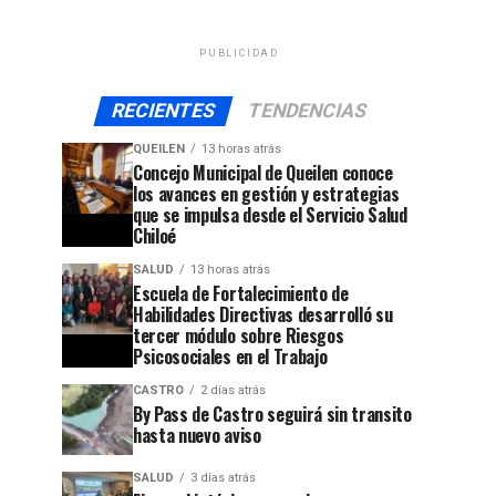
PUBLICIDAD
RECIENTES
TENDENCIAS
QUEILEN
13 horas atrás
Concejo Municipal de Queilen conoce
los avances en gestión y estrategias
que se impulsa desde el Servicio Salud
Chiloé
SALUD
13 horas atrás
Escuela de Fortalecimiento de
Habilidades Directivas desarrolló su
tercer módulo sobre Riesgos
Psicosociales en el Trabajo
CASTRO
2 días atrás
By Pass de Castro seguirá sin transito
jo
hasta nuevo aviso
SALUD
3 días atrás