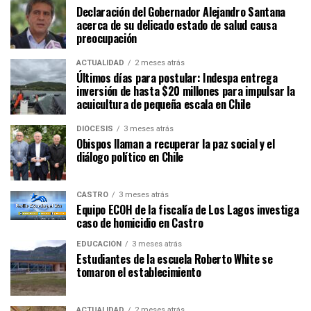
Declaración del Gobernador Alejandro Santana
acerca de su delicado estado de salud causa
preocupación
ACTUALIDAD
2 meses atrás
Últimos días para postular: Indespa entrega
inversión de hasta $20 millones para impulsar la
acuicultura de pequeña escala en Chile
DIÓCESIS
3 meses atrás
Obispos llaman a recuperar la paz social y el
diálogo político en Chile
CASTRO
3 meses atrás
Equipo ECOH de la fiscalía de Los Lagos investiga
caso de homicidio en Castro
EDUCACIÓN
3 meses atrás
Estudiantes de la escuela Roberto White se
tomaron el establecimiento
ACTUALIDAD
2 meses atrás