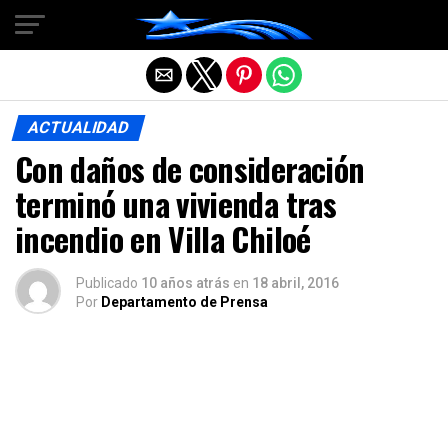
Salir de la versión móvil
ACTUALIDAD
Con daños de consideración
terminó una vivienda tras
incendio en Villa Chiloé
Publicado
10 años atrás
en
18 abril, 2016
Por
Departamento de Prensa