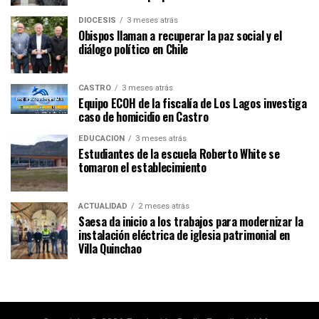
DIÓCESIS
3 meses atrás
Obispos llaman a recuperar la paz social y el
diálogo político en Chile
CASTRO
3 meses atrás
Equipo ECOH de la fiscalía de Los Lagos investiga
caso de homicidio en Castro
EDUCACIÓN
3 meses atrás
Estudiantes de la escuela Roberto White se
tomaron el establecimiento
ACTUALIDAD
2 meses atrás
Saesa da inicio a los trabajos para modernizar la
instalación eléctrica de iglesia patrimonial en
Villa Quinchao