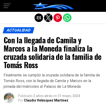
Salir de la versión móvil
ACTUALIDAD
Con la llegada de Camila y
Marcos a la Moneda finaliza la
cruzada solidaria de la familia de
Tomás Ross
Finalmente se cumplió la cruzada solidaria de la familia de
Tomás Ross, con la llegada de Camila y Marcos en la
jornada del miércoles al Palacio de La Moneda
Publicado
2 años atrás
en
31 mayo, 2024
Por
Claudio Velásquez Martínez