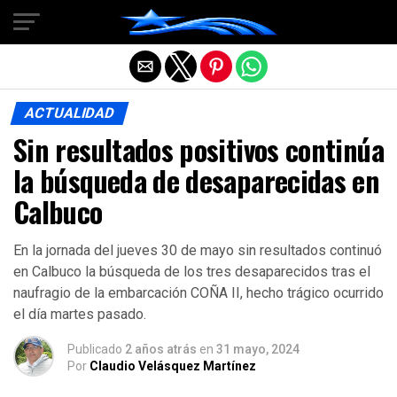
Salir de la versión móvil
ACTUALIDAD
Sin resultados positivos continúa
la búsqueda de desaparecidas en
Calbuco
En la jornada del jueves 30 de mayo sin resultados continuó
en Calbuco la búsqueda de los tres desaparecidos tras el
naufragio de la embarcación COÑA II, hecho trágico ocurrido
el día martes pasado.
Publicado
2 años atrás
en
31 mayo, 2024
Por
Claudio Velásquez Martínez