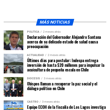
MÁS NOTICIAS
POLÍTICA
2 meses atrás
Declaración del Gobernador Alejandro Santana
acerca de su delicado estado de salud causa
preocupación
ACTUALIDAD
2 meses atrás
Últimos días para postular: Indespa entrega
inversión de hasta $20 millones para impulsar la
acuicultura de pequeña escala en Chile
DIÓCESIS
3 meses atrás
Obispos llaman a recuperar la paz social y el
diálogo político en Chile
CASTRO
3 meses atrás
Equipo ECOH de la fiscalía de Los Lagos investiga