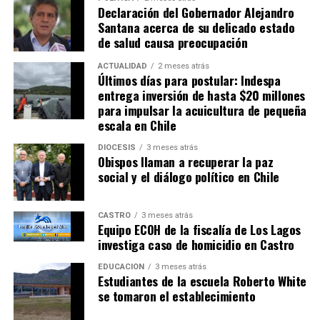
Declaración del Gobernador Alejandro
Santana acerca de su delicado estado
de salud causa preocupación
ACTUALIDAD
2 meses atrás
Últimos días para postular: Indespa
entrega inversión de hasta $20 millones
para impulsar la acuicultura de pequeña
escala en Chile
DIÓCESIS
3 meses atrás
Obispos llaman a recuperar la paz
social y el diálogo político en Chile
CASTRO
3 meses atrás
Equipo ECOH de la fiscalía de Los Lagos
investiga caso de homicidio en Castro
EDUCACIÓN
3 meses atrás
Estudiantes de la escuela Roberto White
se tomaron el establecimiento