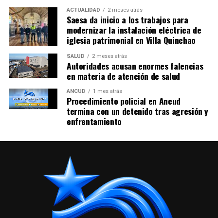
ACTUALIDAD
2 meses atrás
Saesa da inicio a los trabajos para
modernizar la instalación eléctrica de
iglesia patrimonial en Villa Quinchao
SALUD
2 meses atrás
Autoridades acusan enormes falencias
en materia de atención de salud
ANCUD
1 mes atrás
Procedimiento policial en Ancud
termina con un detenido tras agresión y
enfrentamiento