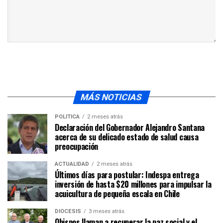
MÁS NOTICIAS
POLÍTICA
2 meses atrás
Declaración del Gobernador Alejandro Santana
acerca de su delicado estado de salud causa
preocupación
ACTUALIDAD
2 meses atrás
Últimos días para postular: Indespa entrega
inversión de hasta $20 millones para impulsar la
acuicultura de pequeña escala en Chile
DIÓCESIS
3 meses atrás
Obispos llaman a recuperar la paz social y el