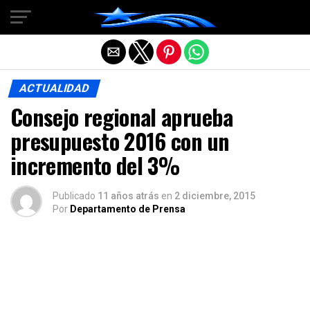
Salir de la versión móvil
ACTUALIDAD
Consejo regional aprueba
presupuesto 2016 con un
incremento del 3%
Publicado
11 años atrás
en
2 diciembre, 2015
Por
Departamento de Prensa