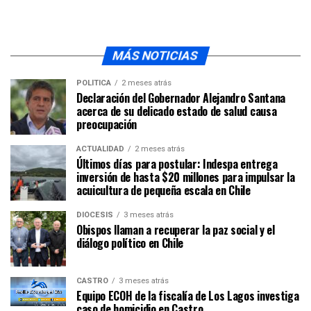
MÁS NOTICIAS
POLÍTICA
2 meses atrás
Declaración del Gobernador Alejandro Santana
acerca de su delicado estado de salud causa
preocupación
ACTUALIDAD
2 meses atrás
Últimos días para postular: Indespa entrega
inversión de hasta $20 millones para impulsar la
acuicultura de pequeña escala en Chile
DIÓCESIS
3 meses atrás
Obispos llaman a recuperar la paz social y el
diálogo político en Chile
CASTRO
3 meses atrás
Equipo ECOH de la fiscalía de Los Lagos investiga
caso de homicidio en Castro