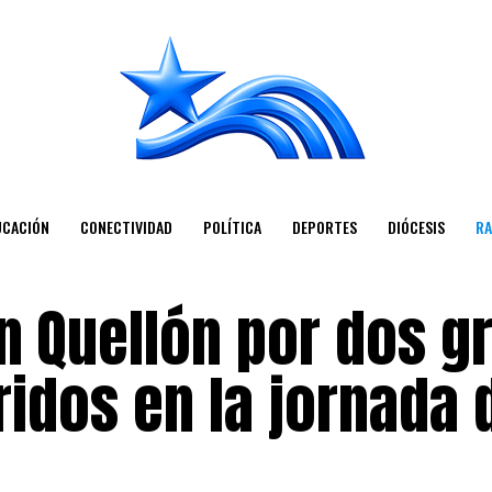
UCACIÓN
CONECTIVIDAD
POLÍTICA
DEPORTES
DIÓCESIS
RA
n Quellón por dos g
idos en la jornada 