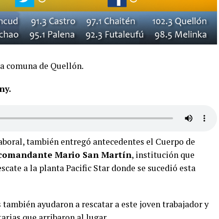
la comuna de Quellón.
ny.
laboral, también entregó antecedentes el Cuerpo de
comandante Mario San Martín
, institución que
scate a la planta Pacific Star donde se sucedió esta
 también ayudaron a rescatar a este joven trabajador y
arias que arribaron al lugar.