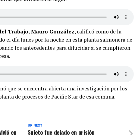
 del Trabajo, Mauro González
, calificó como de la
o el día lunes por la noche en esta planta salmonera de
bando los antecedentes para dilucidar si se cumplieron
resa.
mó que se encuentra abierta una investigación por los
 planta de procesos de Pacific Star de esa comuna.
UP NEXT
ivió en
Sujeto fue dejado en prisión