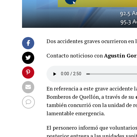
Dos accidentes graves ocurrieron en 
Contacto noticioso con
Agustín Gor
En referencia a este grave accidente 
Bomberos de Quellón, a través de su
también concurrió con la unidad de re
lamentable emergencia.
El personero informó que voluntarios
posterior entrega a las unidades sanit