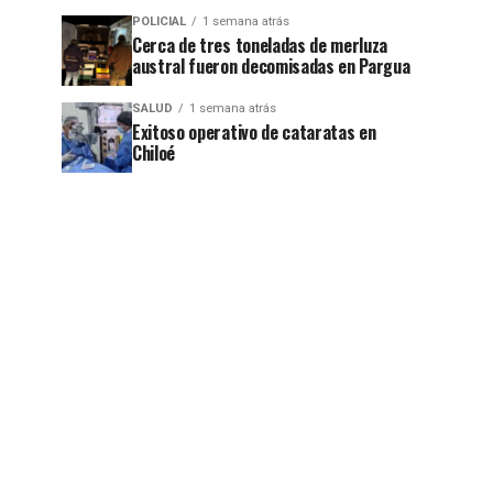
POLICIAL
1 semana atrás
Cerca de tres toneladas de merluza
austral fueron decomisadas en Pargua
SALUD
1 semana atrás
Exitoso operativo de cataratas en
Chiloé