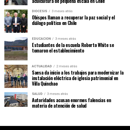
acuicultura de pequeña escala en Chile
DIÓCESIS
3 meses atrás
Obispos llaman a recuperar la paz social y el
diálogo político en Chile
EDUCACIÓN
3 meses atrás
Estudiantes de la escuela Roberto White se
tomaron el establecimiento
ACTUALIDAD
2 meses atrás
Saesa da inicio a los trabajos para modernizar la
instalación eléctrica de iglesia patrimonial en
Villa Quinchao
SALUD
3 meses atrás
Autoridades acusan enormes falencias en
materia de atención de salud