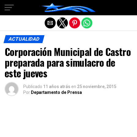
Salir de la versión móvil
ACTUALIDAD
Corporación Municipal de Castro
preparada para simulacro de
este jueves
Publicado
11 años atrás
en
25 noviembre, 2015
Por
Departamento de Prensa