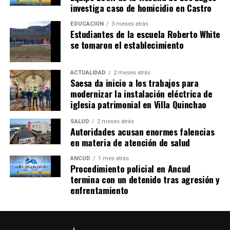
investiga caso de homicidio en Castro
EDUCACIÓN
3 meses atrás
Estudiantes de la escuela Roberto White
se tomaron el establecimiento
ACTUALIDAD
2 meses atrás
Saesa da inicio a los trabajos para
modernizar la instalación eléctrica de
iglesia patrimonial en Villa Quinchao
SALUD
2 meses atrás
Autoridades acusan enormes falencias
en materia de atención de salud
ANCUD
1 mes atrás
Procedimiento policial en Ancud
termina con un detenido tras agresión y
enfrentamiento