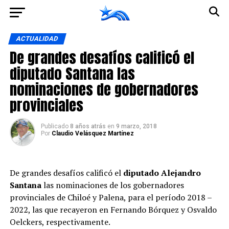
Ir a la versión móvil
ACTUALIDAD
De grandes desafíos calificó el
diputado Santana las
nominaciones de gobernadores
provinciales
Publicado
8 años atrás
en
9 marzo, 2018
Por
Claudio Velásquez Martínez
De grandes desafíos calificó el
diputado Alejandro
Santana
las nominaciones de los gobernadores
provinciales de Chiloé y Palena, para el período 2018 –
2022, las que recayeron en Fernando Bórquez y Osvaldo
Oelckers, respectivamente.