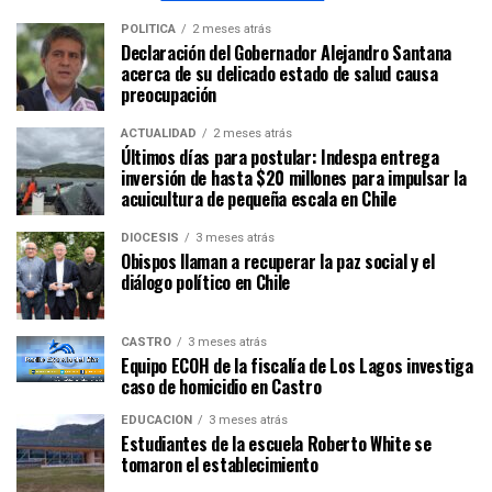
POLÍTICA
2 meses atrás
Declaración del Gobernador Alejandro Santana
acerca de su delicado estado de salud causa
preocupación
ACTUALIDAD
2 meses atrás
Últimos días para postular: Indespa entrega
inversión de hasta $20 millones para impulsar la
acuicultura de pequeña escala en Chile
DIÓCESIS
3 meses atrás
Obispos llaman a recuperar la paz social y el
diálogo político en Chile
CASTRO
3 meses atrás
Equipo ECOH de la fiscalía de Los Lagos investiga
caso de homicidio en Castro
EDUCACIÓN
3 meses atrás
Estudiantes de la escuela Roberto White se
tomaron el establecimiento